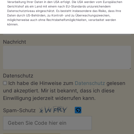
Verarbeitung Ihrer Daten in den USA erfolgt. Die USA werden vom Europäischen
Gerichtshof als ein Land mit einem nach EU-Standards unzureichendem
Datenschutzniveau eingeschätzt. Es besteht insbesondere das Risiko, dass Ihre
Daten durch US-Behörden, zu Kontroll- und zu Überwachungszwecken,
E-Mail
möglicherweise auch ohne Rechtsbehelfsmöglichkeiten, verarbeitet werden
können.
Nachricht
Datenschutz
Ich habe die Hinweise zum
Datenschutz
gelesen
und akzeptiert. Mir ist bekannt, dass ich diese
Einwilligung jederzeit widerrufen kann.
Spam-Schutz